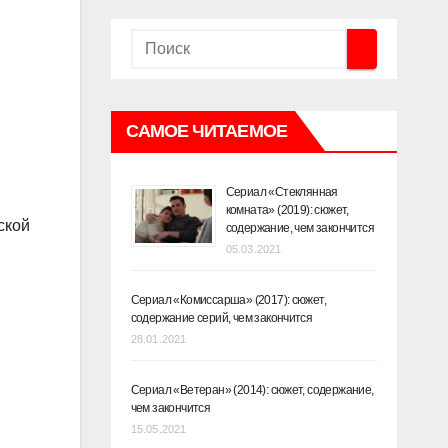
САМОЕ ЧИТАЕМОЕ
Сериал «Стеклянная
комната» (2019): сюжет,
ской
содержание, чем закончится
05.03.2021
Сериал «Комиссарша» (2017): сюжет,
содержание серий, чем закончится
28.01.2021
Сериал «Ветеран» (2014): сюжет, содержание,
чем закончится
15.05.2021