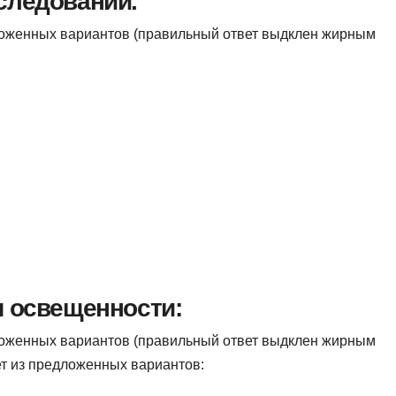
следований.
ложенных вариантов (правильный ответ выдклен жирным
я освещенности:
ложенных вариантов (правильный ответ выдклен жирным
т из предложенных вариантов: