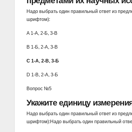
предметами их научных ис
Надо выбрать один правильный ответ из пред
шрифтом):
A 1-А, 2-Б, 3-В
B 1-Б, 2-А, 3-В
C 1-А, 2-В, 3-Б
D 1-В, 2-А, 3-Б
Вопрос №5
Укажите единицу измерени
Надо выбрать один правильный ответ из пред
шрифтом):Надо выбрать один правильный отве