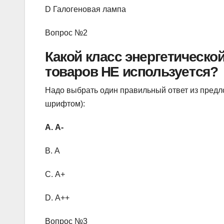
D Галогеновая лампа
Вопрос №2
Какой класс энергетическо
товаров НЕ используется?
Надо выбрать один правильный ответ из пред
шрифтом):
A. А-
B. А
C. А+
D. А++
Вопрос №3