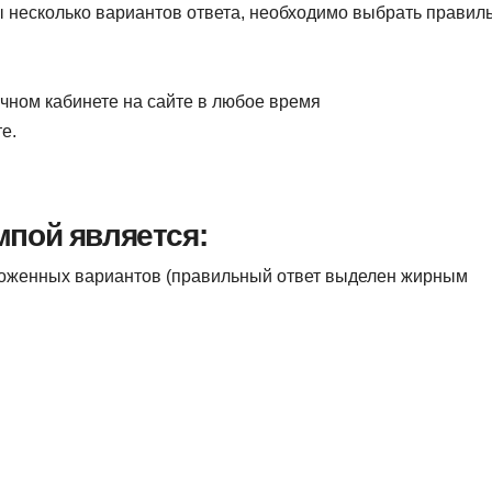
ны несколько вариантов ответа, необходимо выбрать правил
ичном кабинете на сайте в любое время
е.
пой является:
ложенных вариантов (правильный ответ выделен жирным