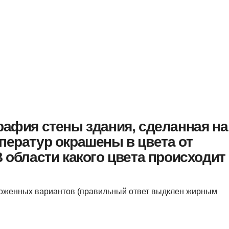
рафия стены здания, сделанная на
ператур окрашены в цвета от
В области какого цвета происходит
ложенных вариантов (правильный ответ выдклен жирным