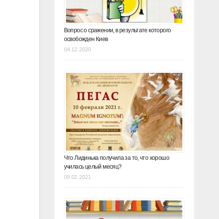
Вопрос о сражении, в результате которого
освобожден Киев
04.12.2020
Что Лидинька получила за то, что хорошо
училась целый месяц?
09.02.2021