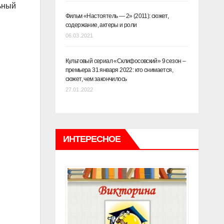
ьный
Фильм «Настоятель — 2» (2011): сюжет,
содержание, актеры и роли
06.03.2021
Культовый сериал «Склифосовский» 9 сезон –
премьера 31 января 2022: кто снимается,
сюжет, чем закончилось
27.01.2022
ИНТЕРЕСНОЕ