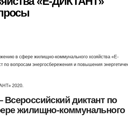
зяйства «E-ДИКТАНТ»
опросы
ежению в сфере жилищно-коммунального хозяйства «E-
т по вопросам энергосбережения и повышения энергетиче
АНТ» 2020.
 Всероссийский диктант по
фере жилищно-коммунального