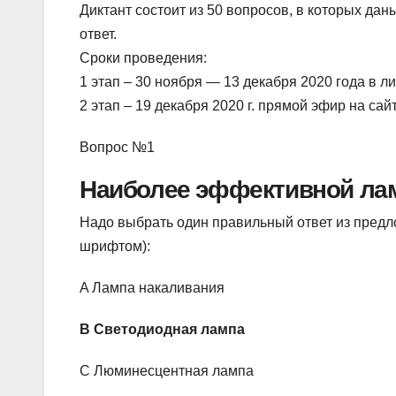
Диктант состоит из 50 вопросов, в которых да
ответ.
Сроки проведения:
1 этап – 30 ноября — 13 декабря 2020 года в л
2 этап – 19 декабря 2020 г. прямой эфир на сайт
Вопрос №1
Наиболее эффективной лам
Надо выбрать один правильный ответ из пред
шрифтом):
A Лампа накаливания
B Светодиодная лампа
C Люминесцентная лампа