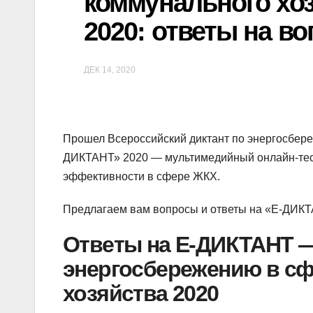
коммунального хо
2020: ответы на в
ДЕК 14, 2020
Прошел Всероссийский диктант по энергосбер
ДИКТАНТ» 2020 — мультимедийный онлайн-тес
эффективности в сфере ЖКХ.
Предлагаем вам вопросы и ответы на «E-ДИКТ
Ответы на E-ДИКТАНТ —
энергосбережению в с
хозяйства 2020