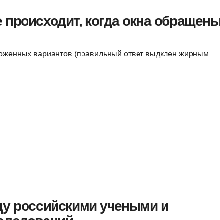
 происходит, когда окна обращен
ложенных вариантов (правильный ответ выдклен жирным
ду российскими учеными и