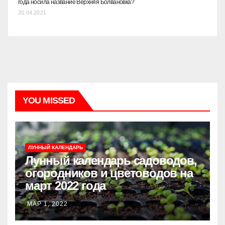
года носила название Верхняя Болвановка?
20.04.2021
YOU MISSED
ЛУННЫЙ КАЛЕНДАРЬ
Лунный календарь садоводов,
огородников и цветоводов на
март 2022 года
МАР 1, 2022