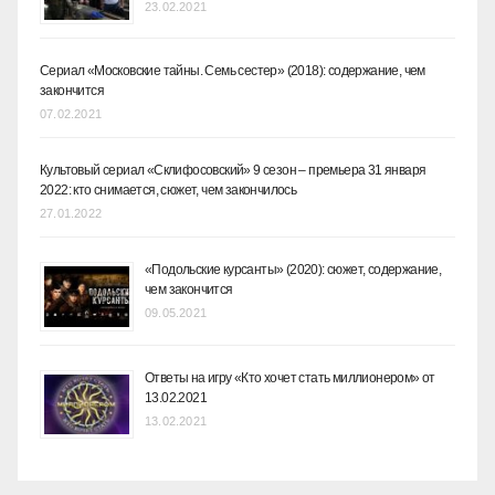
23.02.2021
Сериал «Московские тайны. Семь сестер» (2018): содержание, чем
закончится
07.02.2021
Культовый сериал «Склифосовский» 9 сезон – премьера 31 января
2022: кто снимается, сюжет, чем закончилось
27.01.2022
«Подольские курсанты» (2020): сюжет, содержание,
чем закончится
09.05.2021
Ответы на игру «Кто хочет стать миллионером» от
13.02.2021
13.02.2021