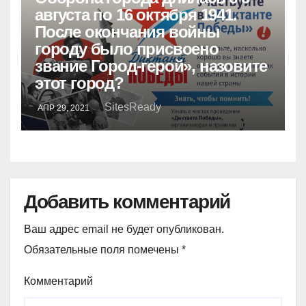
августа по 16 октября 1941.
После окончания войны
городу было присвоено
звание Город-герой», назовите
этот город?
SitesReady
АПР 29, 2021
Добавить комментарий
Ваш адрес email не будет опубликован.
Обязательные поля помечены
*
Комментарий