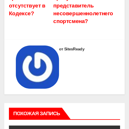
отсутствует в
представитель
Кодексе?
несовершеннолетнего
спортсмена?
от SitesReady
ПОХОЖАЯ ЗАПИСЬ