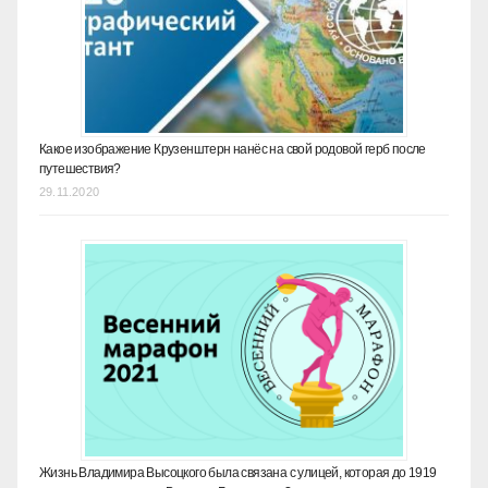
Какое изображение Крузенштерн нанёс на свой родовой герб после
путешествия?
29.11.2020
Жизнь Владимира Высоцкого была связана с улицей, которая до 1919