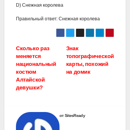
D) Снежная королева
Правильный ответ: Снежная королева
Навигация
Сколько раз
Знак
меняется
топографической
по
национальный
карты, похожий
записям
костюм
на домик
Алтайской
девушки?
от SitesReady