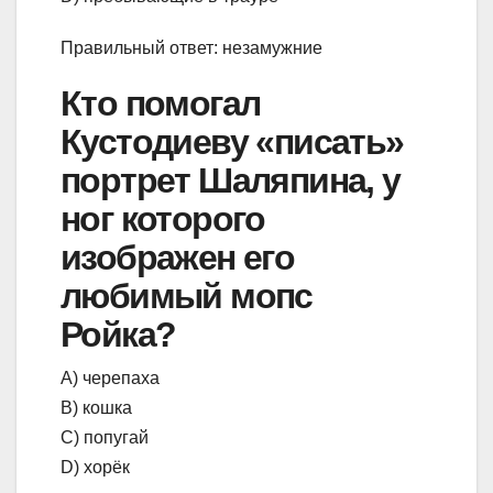
Правильный ответ: незамужние
Кто помогал
Кустодиеву «писать»
портрет Шаляпина, у
ног которого
изображен его
любимый мопс
Ройка?
А) черепаха
В) кошка
С) попугай
D) хорёк