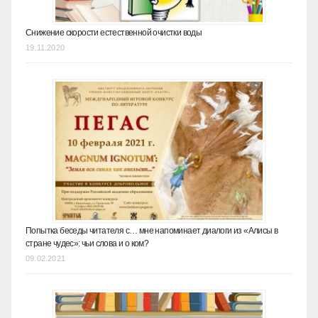
Снижение скорости естественной очистки воды
19.11.2020
Попытка беседы читателя с… мне напоминает диалоги из «Алисы в
стране чудес»: чьи слова и о ком?
09.02.2021