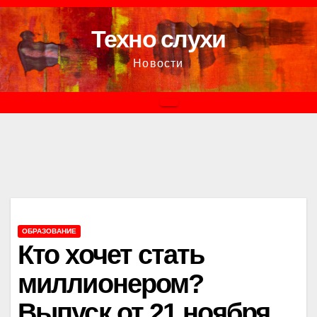
Перейти
к
Техно слухи
содержимому
Новости
ОБРАЗОВАНИЕ
Кто хочет стать
миллионером?
Выпуск от 21 ноября