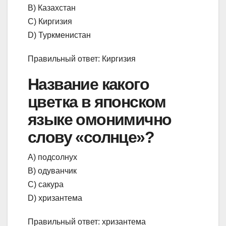
В) Казахстан
С) Киргизия
D) Туркменистан
Правильный ответ: Киргизия
Название какого
цветка в японском
языке омонимично
слову «солнце»?
А) подсолнух
В) одуванчик
С) сакура
D) хризантема
Правильный ответ: хризантема