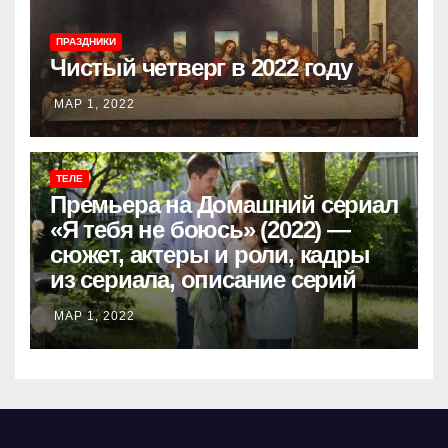
ПРАЗДНИКИ
Чистый четверг в 2022 году
МАР 1, 2022
ТЕЛЕ
Премьера на Домашний сериал
«Я тебя не боюсь» (2022) —
сюжет, актеры и роли, кадры
из сериала, описание серий
МАР 1, 2022