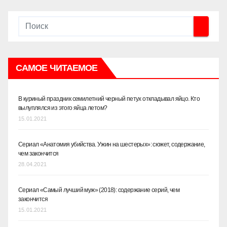
САМОЕ ЧИТАЕМОЕ
В куриный праздник семилетний черный петух откладывал яйцо. Кто
вылуплялся из этого яйца летом?
15.01.2021
Сериал «Анатомия убийства. Ужин на шестерых»: сюжет, содержание,
чем закончится
28.04.2021
Сериал «Самый лучший муж» (2018): содержание серий, чем
закончится
15.01.2021