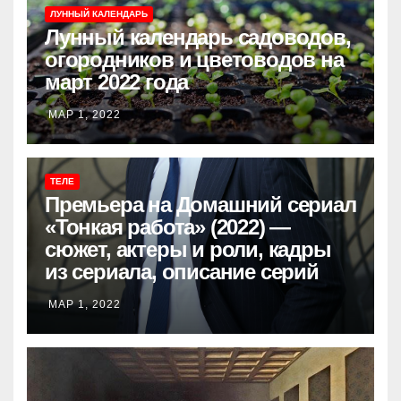
ЛУННЫЙ КАЛЕНДАРЬ
Лунный календарь садоводов,
огородников и цветоводов на
март 2022 года
МАР 1, 2022
ТЕЛЕ
Премьера на Домашний сериал
«Тонкая работа» (2022) —
сюжет, актеры и роли, кадры
из сериала, описание серий
МАР 1, 2022