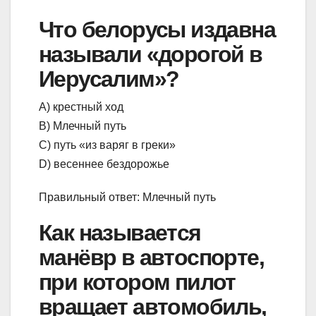
Что белорусы издавна
называли «дорогой в
Иерусалим»?
А) крестный ход
В) Млечный путь
С) путь «из варяг в греки»
D) весеннее бездорожье
Правильный ответ: Млечный путь
Как называется
манёвр в автоспорте,
при котором пилот
вращает автомобиль,