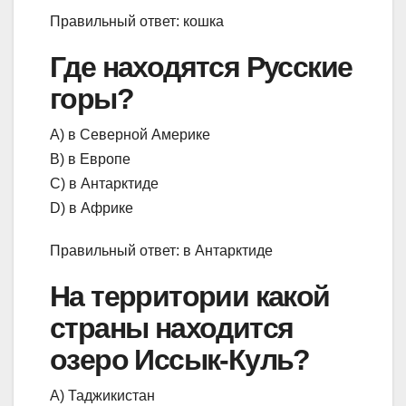
Правильный ответ: кошка
Где находятся Русские
горы?
А) в Северной Америке
В) в Европе
С) в Антарктиде
D) в Африке
Правильный ответ: в Антарктиде
На территории какой
страны находится
озеро Иссык-Куль?
А) Таджикистан