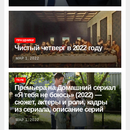
ПРАЗДНИКИ
Чистый четверг в 2022 году
МАР 1, 2022
ТЕЛЕ
Премьера на Домашний сериал
«Я тебя не боюсь» (2022) —
сюжет, актеры и роли, кадры
из сериала, описание серий
МАР 1, 2022