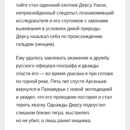
тайге стал одинокий охотник Дерсу Узала,
непревзойденный следопыт, познакомивший
исследователя и его спутников с законами
выживания в условиях дикой природы.
Дерсу называл себя по происхождению
гольдом (ненцем).
Ему удалось завоевать уважение и дружбу
русского офицера-географа и дважды
спасти его — во время урагана и при сплаве
по горной реке. Пять лет спустя Арсеньев
вернулся в Приамурье с новой экспедицией
и увидел, что его проводник постарел и стал
терять хватку. Однажды Дерсу подпустил
слишком близко тигра, выстрелил,
но не убил, а лишь ранил хищника.