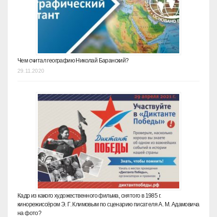
Чем считал географию Николай Баранский?
29.11.2020
Кадр из какого художественного фильма, снятого в 1985 г.
кинорежиссёром Э. Г. Климовым по сценарию писателя А. М. Адамовича
на фото?