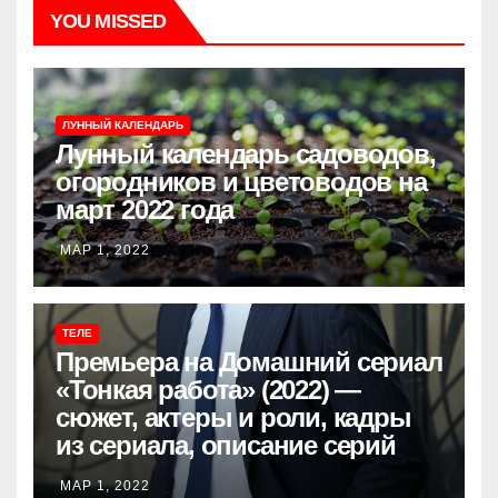
YOU MISSED
ЛУННЫЙ КАЛЕНДАРЬ
Лунный календарь садоводов,
огородников и цветоводов на
март 2022 года
МАР 1, 2022
ТЕЛЕ
Премьера на Домашний сериал
«Тонкая работа» (2022) —
сюжет, актеры и роли, кадры
из сериала, описание серий
МАР 1, 2022