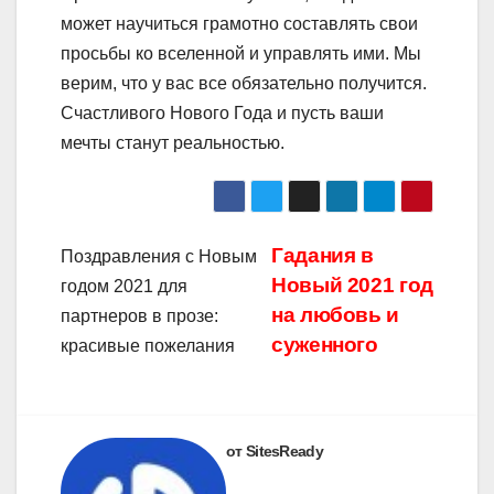
может научиться грамотно составлять свои
просьбы ко вселенной и управлять ими. Мы
верим, что у вас все обязательно получится.
Счастливого Нового Года и пусть ваши
мечты станут реальностью.
Навигация
Гадания в
Поздравления с Новым
Новый 2021 год
годом 2021 для
по
на любовь и
партнеров в прозе:
записям
суженного
красивые пожелания
от SitesReady