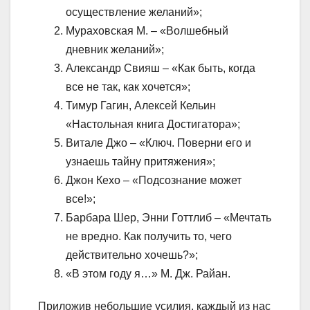
осуществление желаний»;
Мураховская М. – «Волшебный
дневник желаний»;
Александр Свияш – «Как быть, когда
все не так, как хочется»;
Тимур Гагин, Алексей Кельин
«Настольная книга Достигатора»;
Витале Джо – «Ключ. Поверни его и
узнаешь тайну притяжения»;
Джон Кехо – «Подсознание может
все!»;
Барбара Шер, Энни Готтлиб – «Мечтать
не вредно. Как получить то, чего
действительно хочешь?»;
«В этом году я…» М. Дж. Райан.
Приложив небольшие усилия, каждый из нас