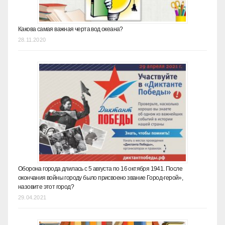
Какова самая важная черта вод океана?
28.11.2020
Оборона города длилась с 5 августа по 16 октября 1941. После
окончания войны городу было присвоено звание Город-герой»,
назовите этот город?
29.04.2021