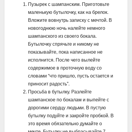
Пузырек с шампанским. Приготовьте
маленькую бутылочку, как на брелок.
Вложите вовнутрь записку с мечтой. В
новогоднюю ночь налейте немного
шампанского из своего бокала.
Бутылочку спрячьте и никому не
показывайте, пока написанное не
исполнится. После чего вылейте
содержимое в проточную воду со
словами “что пришло, пусть остается и
приносит радость”.
Просьба в бутылку. Разлейте
шампанское по бокалам и выпейте с
дорогими сердцу людьми. В пустую
бутылку подуйте и закройте пробкой. В
это время обязательно думайте о
мечте. Бутылку не выбрасывайте 7