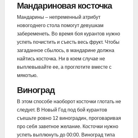
Мандариновая косточка
Мандарины – непременный атрибут
новогоднего стола помогут девушкам
забеременеть. Во время боя курантов нужно
успеть почистить и съесть весь фрукт. Чтобы
загаданное сбылось, в мандарине должна
найтись косточка. Ни в коем случае не
выплевывайте ее, а проглотите вместе с
мякотью.
Виноград
В этом способе наоборот косточки глотать не
следует. В Новый Год под бой курантов
съешьте ровно 12 виноградин, проговаривая
про себя заветное желание. Косточки нужно
успеть выплюнуть до 00:00. Виноград типа