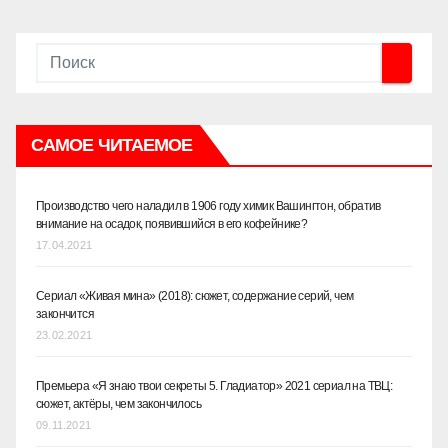
САМОЕ ЧИТАЕМОЕ
Производство чего наладил в 1906 году химик Вашингтон, обратив
внимание на осадок, появившийся в его кофейнике?
17.04.2021
Сериал «Живая мина» (2018): сюжет, содержание серий, чем
закончится
23.02.2021
Премьера «Я знаю твои секреты 5. Гладиатор» 2021 сериал на ТВЦ:
сюжет, актёры, чем закончилось
09.11.2021