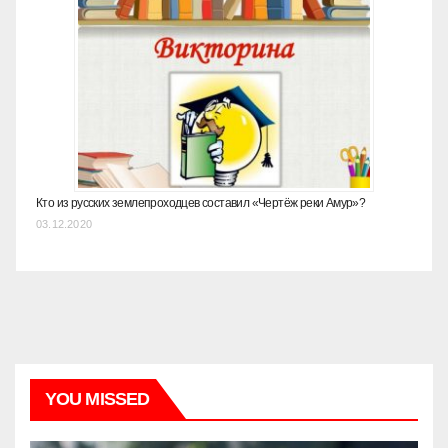
Кто из русских землепроходцев составил «Чертёж реки Амур»?
03.12.2020
YOU MISSED