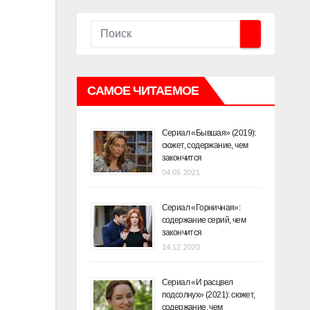
САМОЕ ЧИТАЕМОЕ
Сериал «Бывшая» (2019):
сюжет, содержание, чем
закончится
04.05.2021
Сериал «Горничная»:
содержание серий, чем
закончится
14.12.2020
Сериал «И расцвел
подсолнух» (2021): сюжет,
содержание, чем