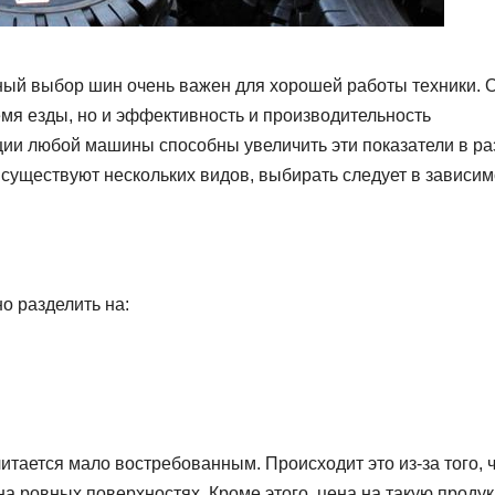
ьный выбор шин очень важен для хорошей работы техники. 
емя езды, но и эффективность и производительность
ии любой машины способны увеличить эти показатели в ра
существуют нескольких видов, выбирать следует в зависим
о разделить на:
тается мало востребованным. Происходит это из-за того, 
а ровных поверхностях. Кроме этого, цена на такую проду