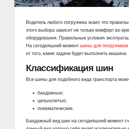
Водитель любого погрузчика знает, что правил
этого выбора зависит не только комфорт во вр
оборудования. Правильные условия эксплуатац
На сегодняшний момент
шины для погрузчиков
от того, какие задачи будет выполнять машина.
Классификация шин
Все шины для подобного вида транспорта можн
бандажные;
цельнолитые;
пневматические.
Бандажный вид шин на сегодняшний момент счи
данный вид хорошо себя ведет исключительно н