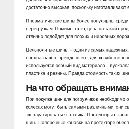
достаточно высокая, поскольку изготавливают 
Пневматические шины более популярны среди п
перегрузкам. Помимо этого, цена на такой про
отлично подойдет для плохих и неровных доро
Цельнолитые шины – одни из самых надежных. 
предназначен, прежде всего, для хозяйственн
используется особый вид материала – вулколл
пластика и резины. Правда стоимость таких ши
На что обращать внима
При покупке шин для погрузчиков необходимо 
колесах могут быть самыми различными, они с
эксплуатироваться техника. Протекторы с канав
шин. Поперечные канавки на протекторе обесп