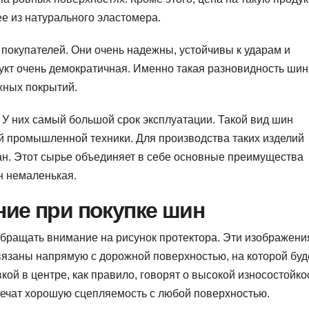
ее из натурального эластомера.
окупателей. Они очень надежны, устойчивы к ударам и
дукт очень демократичная. Именно такая разновидность шин
жных покрытий.
У них самый большой срок эксплуатации. Такой вид шин
ой промышленной техники. Для производства таких изделий
ан. Этот сырье объединяет в себе основные преимущества
н немаленькая.
ние при покупке шин
обращать внимание на рисунок протектора. Эти изображени
вязаны напрямую с дорожной поверхностью, на которой буд
кой в центре, как правило, говорят о высокой износостойко
ечат хорошую сцепляемость с любой поверхностью.