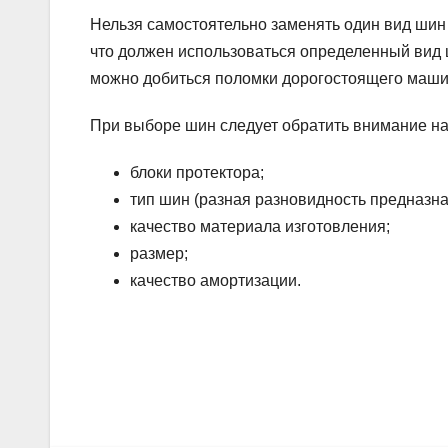
Нельзя самостоятельно заменять один вид шин 
что должен использоваться определенный вид ш
можно добиться поломки дорогостоящего маши
При выборе шин следует обратить внимание на
блоки протектора;
тип шин (разная разновидность предназна
качество материала изготовления;
размер;
качество амортизации.
Навигация
по