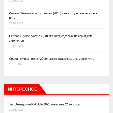
14.01.2021
Фильм «Забытое преступление» (2018): сюжет, содержание, актеры и
роли
29.01.2021
Сериал «Чужое счастье» (2017): сюжет, содержание серий, чем
закончится
16.07.2021
Сериал «Живая вода» (2019): сюжет, содержание, чем закончится
11.01.2021
ИНТЕРЕСНОЕ
Тест Антидопинг РУСАДА 2021: ответы на 24 вопроса
22.01.2021