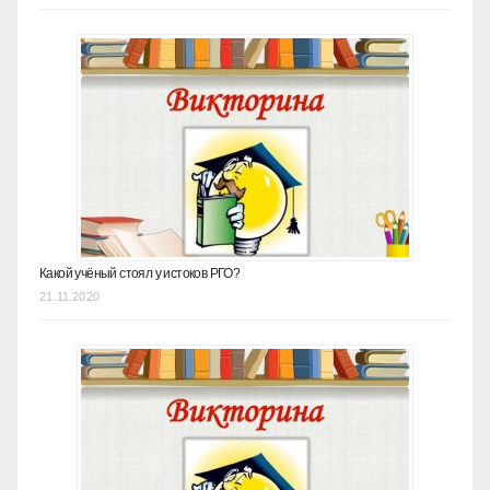
Какой учёный стоял у истоков РГО?
21.11.2020